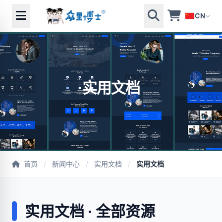
CN
实用文档
首页
/
新闻中心
/
实用文档
/
实用文档
实用文档 · 全部资源