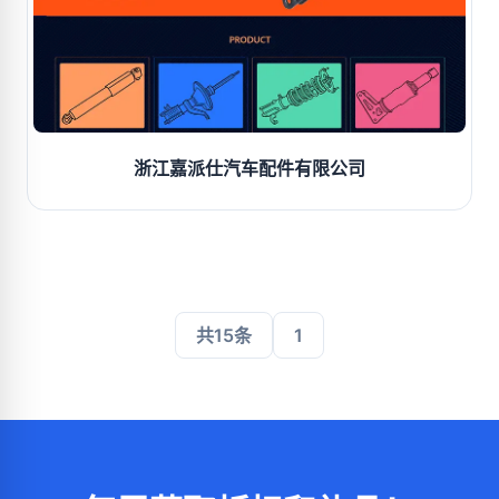
浙江嘉派仕汽车配件有限公司
共15条
1