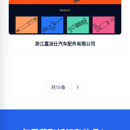
浙江嘉派仕汽车配件有限公司
共15条
1