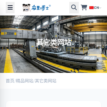
CN
其它类网站
首页
/
精品网站
/
其它类网站