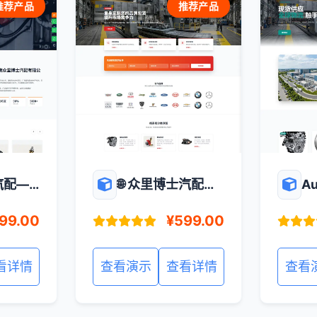
推荐产品
推荐产品
汽配—
🌐 众里博士汽配—
Au
与多品
专业汽配外贸数字
全
99.00
¥599.00
官网
化展示与获客平台
的
平
看详情
查看演示
查看详情
查看