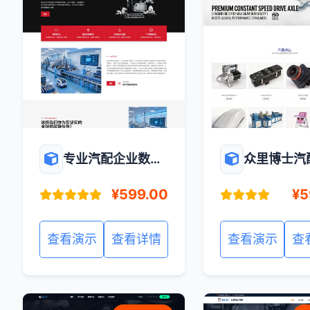
专业汽配企业数字
众里博士汽
化解决方案：打造
网：以数字
¥599.00
¥5
高效、可信的行业
量，赋能汽
标杆官网
新生态
查看演示
查看详情
查看演示
查