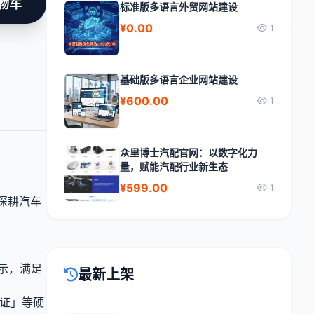
物车
标准版多语言外贸网站建设
¥0.00
1
基础版多语言企业网站建设
¥600.00
1
众里博士汽配官网：以数字化力
量，赋能汽配行业新生态
¥599.00
1
深耕汽车
示，满足
最新上架
双认证」等硬