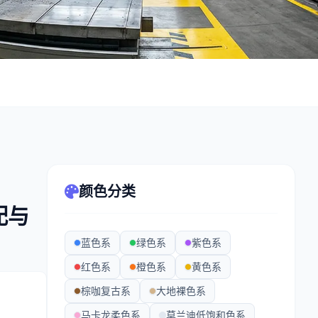
颜色分类
配与
蓝色系
绿色系
紫色系
红色系
橙色系
黄色系
棕咖复古系
大地裸色系
马卡龙柔色系
莫兰迪低饱和色系