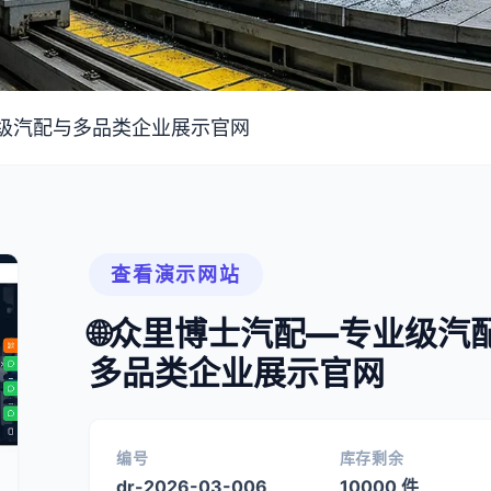
业级汽配与多品类企业展示官网
查看演示网站
🌐众里博士汽配—专业级汽
多品类企业展示官网
编号
库存剩余
dr-2026-03-006
10000
件