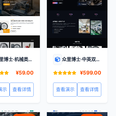
里博士·机械类黑
众里博士·中英双语
通用企业官网
黑色汽配零部件企
¥59.00
¥599.00
业官网站
演示
查看详情
查看演示
查看详情