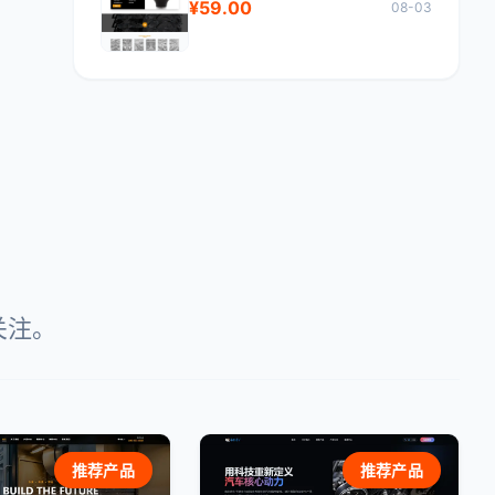
¥59.00
08-03
关注。
推荐产品
推荐产品