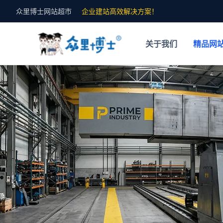
众里博士网站超市
企业建站高效解决方案！
关于我们
精品网