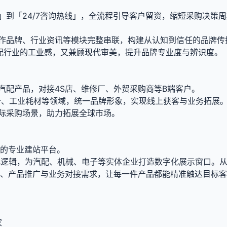
价」到「24/7咨询热线」，全流程引导客户留资，缩短采购决策
、合作品牌、行业资讯等模块完整串联，构建从认知到信任的品牌传
合汽配行业的工业感，又兼顾现代审美，提升品牌专业度与辨识度。
等汽配产品，对接4S店、维修厂、外贸采购商等B端客户。
化设备、工业耗材等领域，统一品牌形象，实现线上获客与业务拓展
国际采购场景，助力拓展全球市场。
造的专业建站平台。
转化逻辑，为汽配、机械、电子等实体企业打造数字化展示窗口。
、产品推广与业务对接需求，让每一件产品都能精准触达目标客
家