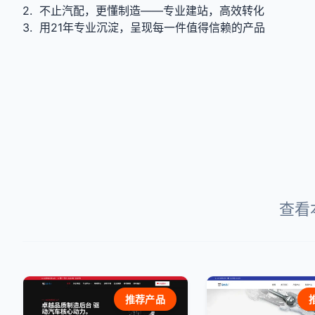
2. 不止汽配，更懂制造——专业建站，高效转化
3. 用21年专业沉淀，呈现每一件值得信赖的产品
查看
推荐产品